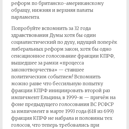
реформ по британско-американскому
образцу, нижняя и верхняя палаты
парламента.
Попробуйте вспомнить за 32 года
здравствования Думы хотя бы один
социалистический по духу, идущий поперёк
либеральных реформ закон, хотя бы одно
сенсационное голосование фракции КПРФ,
вышедшее за рамки «процесса
законотворчества» — ставшее
политическим событием! Вспомнить
можно разве что бессильную попытку
фракции КПРФ инициировать второй раз
импичмент Ельцина, в 1999-м — причём на
фоне предыдущего голосования ВС РСФСР
за импичмент в марте 1993 года (618 из 699)
фракция КПРФ не набрала и половины тех
голосов, что теперь требовались при