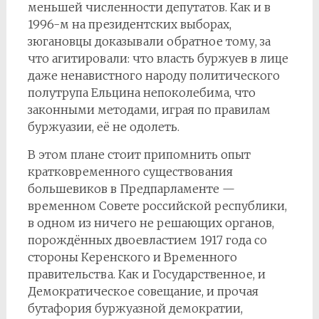
меньшей численности депутатов. Как и в
1996-м на президентских выборах,
зюгановцы доказывали обратное тому, за
что агитировали: что власть буржуев в лице
даже ненавистного народу политического
полутрупа Ельцина непоколебима, что
законными методами, играя по правилам
буржуазии, её не одолеть.
В этом плане стоит припомнить опыт
кратковременного существования
большевиков в Предпарламенте —
временном Совете российской республики,
в одном из ничего не решающих органов,
порождённых двоевластием 1917 года со
стороны Керенского и Временного
правительства. Как и Государственное, и
Демократическое совещание, и прочая
бутафория буржуазной демократии,