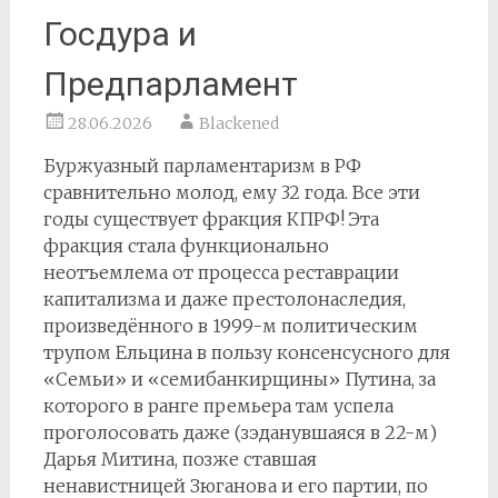
Госдура и
Предпарламент
28.06.2026
Blackened
Буржуазный парламентаризм в РФ
сравнительно молод, ему 32 года. Все эти
годы существует фракция КПРФ! Эта
фракция стала функционально
неотъемлема от процесса реставрации
капитализма и даже престолонаследия,
произведённого в 1999-м политическим
трупом Ельцина в пользу консенсусного для
«Семьи» и «семибанкирщины» Путина, за
которого в ранге премьера там успела
проголосовать даже (зэданувшаяся в 22-м)
Дарья Митина, позже ставшая
ненавистницей Зюганова и его партии, по