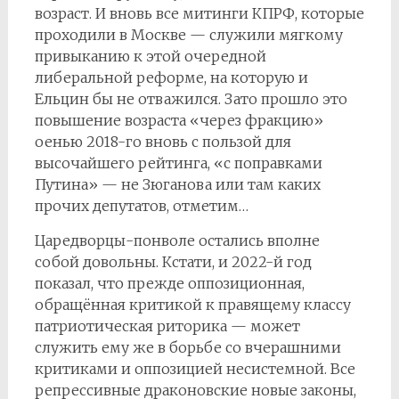
возраст. И вновь все митинги КПРФ, которые
проходили в Москве — служили мягкому
привыканию к этой очередной
либеральной реформе, на которую и
Ельцин бы не отважился. Зато прошло это
повышение возраста «через фракцию»
оенью 2018-го вновь с пользой для
высочайшего рейтинга, «с поправками
Путина» — не Зюганова или там каких
прочих депутатов, отметим…
Царедворцы-понволе остались вполне
собой довольны. Кстати, и 2022-й год
показал, что прежде оппозиционная,
обращённая критикой к правящему классу
патриотическая риторика — может
служить ему же в борьбе со вчерашними
критиками и оппозицией несистемной. Все
репрессивные драконовские новые законы,