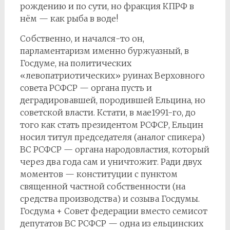
рождению и по сути, но фракция КПРФ в
нём — как рыба в воде!
Собственно, и начался-то он,
парламентаризм именно буржуазный, в
Госдуме, на политических
«левопатриотических» руинах Верховного
совета РСФСР — органа пусть и
деградировавшей, породившей Ельцина, но
советской власти. Кстати, в мае1991-го, до
того как стать президентом РСФСР, Ельцин
носил титул председателя (аналог спикера)
ВС РСФСР — органа народовластия, который
через два года сам и уничтожит. Ради двух
моментов — конституции с пунктом
священной частной собственности (на
средства производства) и созыва Госдумы.
Госдума + Совет федерации вместо семисот
депутатов ВС РСФСР — одна из ельцинских