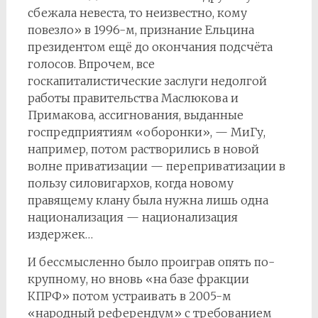
сбежала невеста, то неизвестно, кому
повезло» в 1996-м, признание Ельцина
президентом ещё до окончания подсчёта
голосов. Впрочем, все
госкапиталистические заслуги недолгой
работы правительства Маслюкова и
Примакова, ассигнования, выданные
госпредприятиям «оборонки», — МиГу,
например, потом растворились в новой
волне приватизации — переприватизации в
пользу силовигархов, когда новому
правящему клану была нужна лишь одна
национализация — национализация
издержек…
И бессмысленно было проиграв опять по-
крупному, но вновь «на базе фракции
КПРФ» потом устраивать в 2005-м
«народный референдум» с требованием