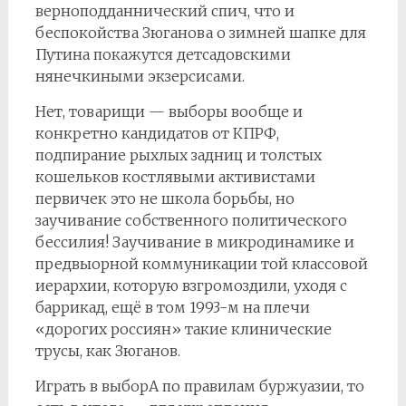
верноподданнический спич, что и
беспокойства Зюганова о зимней шапке для
Путина покажутся детсадовскими
нянечкиными экзерсисами.
Нет, товарищи — выборы вообще и
конкретно кандидатов от КПРФ,
подпирание рыхлых задниц и толстых
кошельков костлявыми активистами
первичек это не школа борьбы, но
заучивание собственного политического
бессилия! Заучивание в микродинамике и
предвыорной коммуникации той классовой
иерархии, которую взгромоздили, уходя с
баррикад, ещё в том 1993-м на плечи
«дорогих россиян» такие клинические
трусы, как Зюганов.
Играть в выборА по правилам буржуазии, то