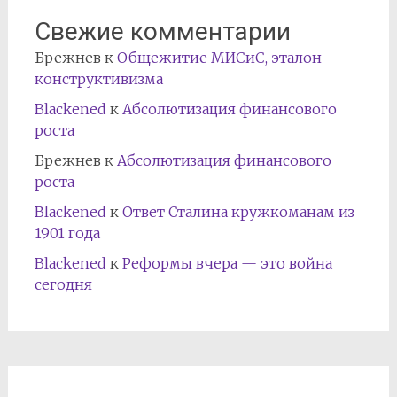
Свежие комментарии
Брежнев
к
Общежитие МИСиС, эталон
конструктивизма
Blackened
к
Абсолютизация финансового
роста
Брежнев
к
Абсолютизация финансового
роста
Blackened
к
Ответ Сталина кружкоманам из
1901 года
Blackened
к
Реформы вчера — это война
сегодня