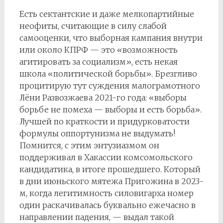
Есть сектантские и даже мелкопартийные
неофиты, считающие в силу слабой
самооценки, что выборная кампания внутри
или около КПРФ — это «возможность
агитировать за социализм», есть некая
школа «политической борьбы». Брезгливо
процитирую тут суждения малограмотного
Лёни Развозжаева 2021-го года: «выборы
борьбе не помеха — выборы и есть борьба».
Лучшей по краткости и придурковатости
формулы оппортунизма не выдумать!
Помнится, с этим энтузиазмом он
поддерживал в Хакассии комсомольского
кандидатика, в итоге прошедшего. Который
в дни июньского мятежа Пригожина в 2023-
м, когда легитимность силовигарха номер
один раскачивалась буквально ежечасно в
направлении падения, — выдал такой