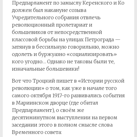
Предпарламент по замыслу Керенского и Ко
должен был накануне созыва
Учредительного собрания отвлечь
революционный пролетариат и
большевиков от непосредственной
классовой борьбы на улицах Петрограда —
затянув в бессильную говорильню, можно
одолеть и буржуазно «социализировать»
кого угодно… Однако не таковы были те,
изначальные большевики!
Вот что Троцкий пишет в «Истории русской
революции» о том, как уже в начале того
самого октября 1917-го развивались события
в Мариинском дворце (где обитал
Предпарламент), о своём же
десятиминутном выступлении на первом
заседании этого в полном смысле слова
Временного совета: