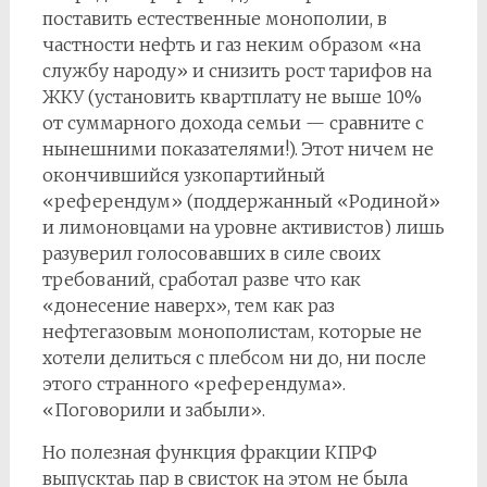
поставить естественные монополии, в
частности нефть и газ неким образом «на
службу народу» и снизить рост тарифов на
ЖКУ (установить квартплату не выше 10%
от суммарного дохода семьи — сравните с
нынешними показателями!). Этот ничем не
окончившийся узкопартийный
«референдум» (поддержанный «Родиной»
и лимоновцами на уровне активистов) лишь
разуверил голосовавших в силе своих
требований, сработал разве что как
«донесение наверх», тем как раз
нефтегазовым монополистам, которые не
хотели делиться с плебсом ни до, ни после
этого странного «референдума».
«Поговорили и забыли».
Но полезная функция фракции КПРФ
выпусктаь пар в свисток на этом не была