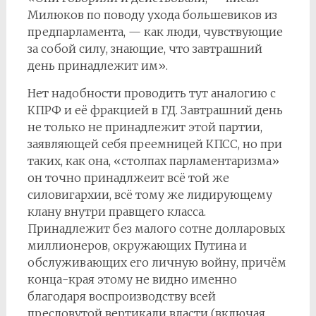
Милюков по поводу ухода большевиков из
предпарламента, — как люди, чувствующие
за собой силу, знающие, что завтрашний
день принадлежит им».
Нет надобности проводить тут аналогию с
КПРФ и её фракцией в ГД. Завтрашний день
не только не принадлежит этой партии,
заявляющей себя преемницей КПСС, но при
таких, как она, «столпах парламентаризма»
он точно принадлжеит всё той же
силовигархии, всё тому же лидирующему
клану внутри правщего класса.
Принадлежит без малого сотне долларовых
миллионеров, окружающих Путина и
обслуживающих его личную войну, причём
конца-края этому не видно именно
благодаря воспроизводству всей
пресловутой вертикали власти (включая