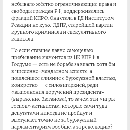
небывало жёстко ограничивающие права и
свободы граждан РФ, поддерживались
фракций КПРФ. Она стала в ГД Институтом
Реакции не хуже ЛДПР, старейшей партии
крупного криминала и спекулятивного
капитала.
Но если ставшее давно самоцелью
пребывание мамонтов из ЦК КПРФ в
Госдуме — есть не борьба за власть хотя бы
в численно-мандатном аспекте, а
пошлейшее слияние с буржуазной властью,
конкретно — с силовигархией, ради
«выполнения поручений президента»
(выражение Зюганова), то зачем эти «игры
господ» активистам, которые сами туда
депутатами никогда не пройдут и
выступают точно не за буржуазный
парламентаризм вообще, а за революцию?