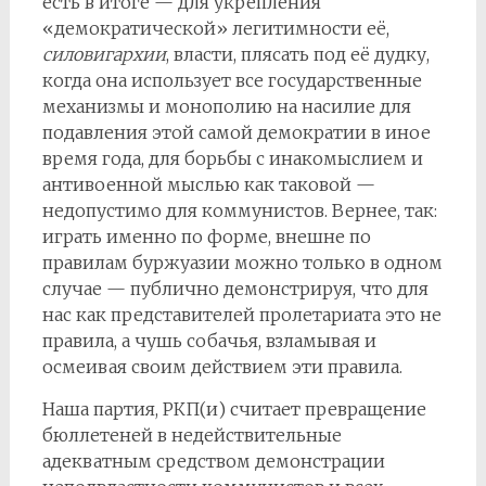
есть в итоге — для укрепления
«демократической» легитимности её,
силовигархии
, власти, плясать под её дудку,
когда она использует все государственные
механизмы и монополию на насилие для
подавления этой самой демократии в иное
время года, для борьбы с инакомыслием и
антивоенной мыслью как таковой —
недопустимо для коммунистов. Вернее, так:
играть именно по форме, внешне по
правилам буржуазии можно только в одном
случае — публично демонстрируя, что для
нас как представителей пролетариата это не
правила, а чушь собачья, взламывая и
осмеивая своим действием эти правила.
Наша партия, РКП(и) считает превращение
бюллетеней в недействительные
адекватным средством демонстрации