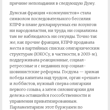
причине непопадания в следующую Думу.
Думская фракция «коммунистов» стала
символом последовательного бессилия
КПРФ в плане декларируемых ею лозунгов:
ни народовластия, ни труда, ни социализма
там не наблюдалось ни секунды. Точно так
же, как прочие фракции, КПРФ продавала
места в партийных списках олигархическим
структурам (ЮКОСу, в частности, в 2003-м),
поддерживала реакционные, социал-
регрессные и с недавних пор социал-
шовинистские реформы. Госдума — зримая
победа капитала над трудом, орган «решал»
и лоббистов, нужный сперва олигархии
первого созыва, а затем силовигархии для
дележа оставшейся госсобственности и
управления приватизированным.
Парламентаризм этот буржуазен по