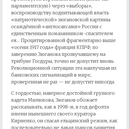
парламентскую) через «выборы»,
воспроизводству подпитывающей власть
«патриотической» зюгановской картины
осаждённой «англосаксами» России с
единственным помазанником-спасителем
ея… Процитированной фрагментарно выше
«осени 1917 года» фракция КПРФ, по
заверению Зюганова прозвучавшему на
трибуне Госдуры, точно не допустит вновь.
Революционной ситуации эта наилучшая из
банковских сигнализаций в мире,
проверенная не раз — не допустит никогда.
С гордостью, наверное достойной грузного
кадета Милюкова, Зюганов обожает
рассказывать, как в 1998-м, в год дефолта
имени нынешнего своего куратора
Кириенко, он спасал ельцинский режим, как
последовательно не давал шансов развития