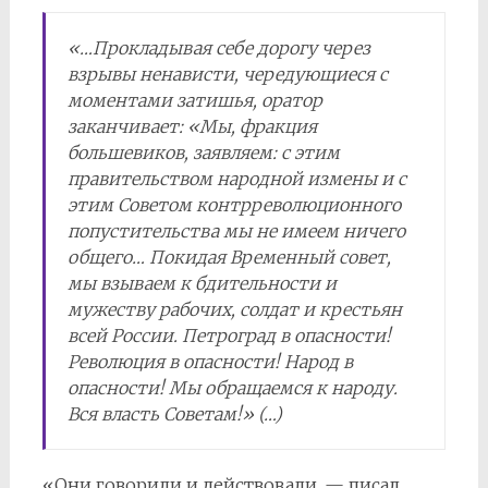
«…Прокладывая себе дорогу через
взрывы ненависти, чередующиеся с
моментами затишья, оратор
заканчивает: «Мы, фракция
большевиков, заявляем: с этим
правительством народной измены и с
этим Советом контрреволюционного
попустительства мы не имеем ничего
общего… Покидая Временный совет,
мы взываем к бдительности и
мужеству рабочих, солдат и крестьян
всей России. Петроград в опасности!
Революция в опасности! Народ в
опасности! Мы обращаемся к народу.
Вся власть Советам!» (…)
«Они говорили и действовали, — писал