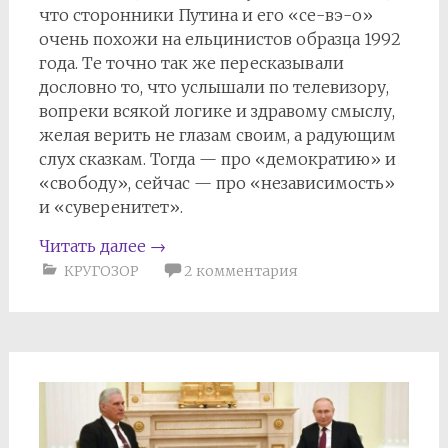
что сторонники Путина и его «се-вэ-о»
очень похожи на ельцинистов образца 1992
года. Те точно так же пересказывали
дословно то, что услышали по телевизору,
вопреки всякой логике и здравому смыслу,
желая верить не глазам своим, а радующим
слух сказкам. Тогда — про «демократию» и
«свободу», сейчас — про «независимость»
и «суверенитет».
Читать далее
→
КРУГОЗОР
2 комментария