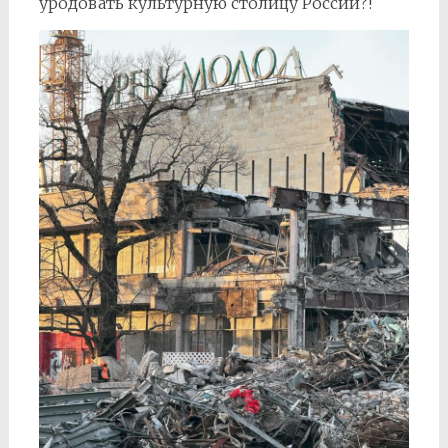
уродовать культурную столицу России?!