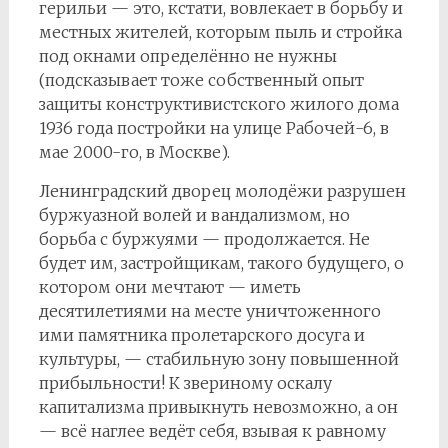
герильи — это, кстати, вовлекает в борьбу и
местных жителей, которым пыль и стройка
под окнами определённо не нужны
(подсказывает тоже собственный опыт
защиты конструктивистского жилого дома
1936 года постройки на улице Рабочей-6, в
мае 2000-го, в Москве).
Ленинградский дворец молодёжи разрушен
буржуазной волей и вандализмом, но
борьба с буржуями — продолжается. Не
будет им, застройщикам, такого будущего, о
котором они мечтают — иметь
десятилетиями на месте уничтоженного
ими памятника пролетарского досуга и
культуры, — стабильную зону повышенной
прибыльности! К звериному оскалу
капитализма привыкнуть невозможно, а он
— всё наглее ведёт себя, взывая к равному