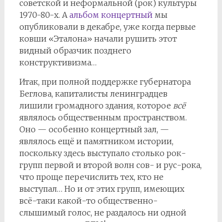
советской и неформальной (рок) культуры
1970-80-х. А
альбом концертный
мы
опубликовали в декабре, уже когда первые
ковши «Эталона» начали рушить этот
видный образчик позднего
конструктивизма…
Итак, при полной поддержке губернатора
Беглова, капиталисты ленинградцев
лишили громадного здания, которое
всё
являлось общественным пространством.
Оно — особенно концертный зал, —
являлось ещё и памятником истории,
поскольку здесь выступало столько рок-
групп первой и второй волн сов- и рус-рока,
что проще перечислить тех, кто не
выступал… Но и от этих групп, имеющих
всё-таки какой-то общественно-
слышимый голос, не раздалось ни одной