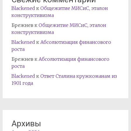
Blackened
к
Общежитие МИСиС, эталон
конструктивизма
Брежнев
к
Общежитие МИСиС, эталон
конструктивизма
Blackened
к
Абсолютизация финансового
роста
Брежнев
к
Абсолютизация финансового
роста
Blackened
к
Ответ Сталина кружкоманам из
1901 года
Архивы