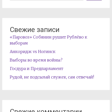
Свежие записи
«Паровоз» Собянин рушит Рублёво к
выборам
Анкоридж vs Ногинск
Выборы во время войны?
Госдура и Предпарламент
Рудой, не подсылай служек, сам отвечай!
Свежие комментарии