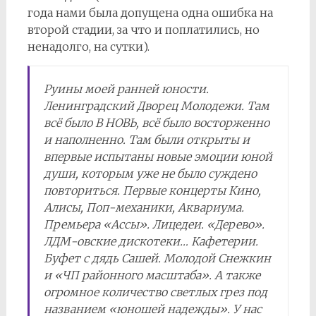
года нами была допущена одна ошибка на
второй стадии, за что и поплатились, но
ненадолго, на сутки).
Руины моей ранней юности.
Ленинградский Дворец Молодежи. Там
всё было В НОВЬ, всё было восторженно
и наполненно. Там были открыты и
впервые испытаны новые эмоции юной
души, которым уже не было суждено
повториться. Первые концерты Кино,
Алисы, Поп-механики, Аквариума.
Премьера «Ассы». Лицедеи. «Дерево».
ЛДМ-овские дискотеки… Кафетерии.
Буфет с дядь Сашей. Молодой Снежкин
и «ЧП районного масштаба». А также
огромное количество светлых грез под
названием «юношей надежды». У нас