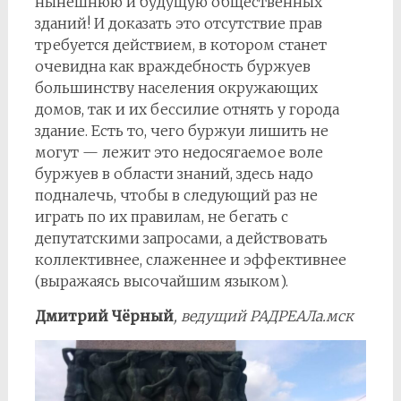
нынешнюю и будущую общественных
зданий! И доказать это отсутствие прав
требуется действием, в котором станет
очевидна как враждебность буржуев
большинству населения окружающих
домов, так и их бессилие отнять у города
здание. Есть то, чего буржуи лишить не
могут — лежит это недосягаемое воле
буржуев в области знаний, здесь надо
подналечь, чтобы в следующий раз не
играть по их правилам, не бегать с
депутатскими запросами, а действовать
коллективнее, слаженнее и эффективнее
(выражаясь высочайшим языком).
Дмитрий Чёрный
, ведущий РАДРЕАЛа.мск