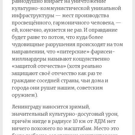
равнодушно взирает на уничтожение
культурно-коммунистической уникальной
инфраструктуры — мест производства
просвещённого, гармоничного человека, —
ей, конечно, аукнется не раз. И оправдание
будет разве то потом, что куда более
чудовищные разрушения происходят на том
направлении, что «питерские» фарисеи-
миллиардеры называют кощунственно
«защитой отечества» (хотя реально
защищают своё отечество как раз те
граждане соседней страны, чьи дома и
города они рушат нашим, советским
оружием).
Ленинграду наносится зримый,
значительный культурно-досуговый урон,
причём нигде в радиусе 10 км от ЛДМ нет
ничего похожего по масштабам. Место это