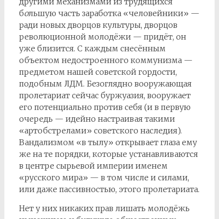
другими механизмами из трудящихся
б
о
льшую часть заработка «человейники» —
ради новых дворцов культуры, дворцов
революционной молодёжи — придёт, он
уже близится. С каждым снесённым
объектом недостроенного коммунизма —
предметом нашей советской гордости,
подобным ЛДМ. Безоглядно вооружающая
пролетариат сейчас буржуазия, вооружает
его потенциально против себя (и в первую
очередь — идейно настраивая такими
«артобстрелами» советского наследия).
Вандализмом «в тылу» открывает глаза ему
же на те порядки, которые устанавливаются
в центре сырьевой империи именем
«русского мира» — в том числе и силами,
или даже пассивностью, этого пролетариата.
Нет у них никаких прав лишать молодёжь