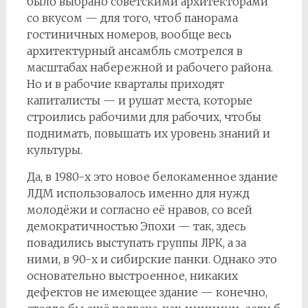
было выбрано советскими архитекторами
со вкусом — для того, чтоб панорама
гостиничных номеров, вообще весь
архитектурный ансамбль смотрелся в
масштабах набережной и рабочего района.
Но и в рабочие кварталы приходят
капиталисты — и рушат места, которые
строились рабочими для рабочих, чтобы
поднимать, повышать их уровень знаний и
культуры.
Да, в 1980-х это новое белокаменное здание
ЛДМ использовалось именно для нужд
молодёжи и согласно её нравов, со всей
демократичностью Эпохи — так, здесь
повадились выступать группы ЛРК, а за
ними, в 90-х и сибирские панки. Однако это
основательно выстроенное, никаких
дефектов не имеющее здание — конечно,