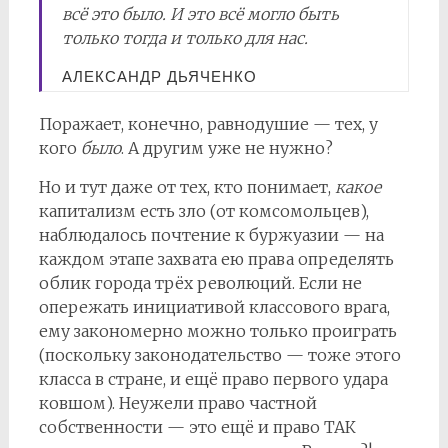
всё это было. И это всё могло быть
только тогда и только для нас.
АЛЕКСАНДР ДЬЯЧЕНКО
Поражает, конечно, равнодушие — тех, у
кого
было
. А другим уже не нужно?
Но и тут даже от тех, кто понимает,
какое
капитализм есть зло (от комсомольцев),
наблюдалось почтение к буржуазии — на
каждом этапе захвата ею права определять
облик города трёх революций. Если не
опережать инициативой классового врага,
ему закономерно можно только проиграть
(поскольку законодательство — тоже этого
класса в стране, и ещё право первого удара
ковшом). Неужели право частной
собственности — это ещё и право ТАК