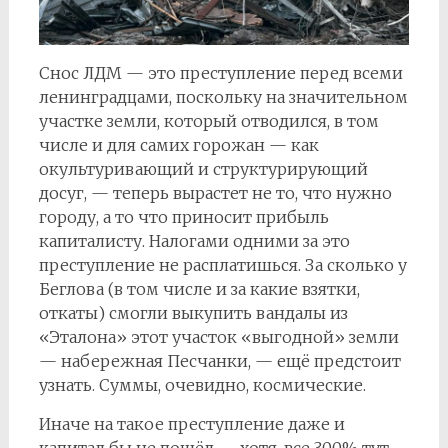
Снос ЛДМ — это преступление перед всеми
ленинградцами, поскольку на значительном
участке земли, который отводился, в том
числе и для самих горожан — как
окультуривающий и структурирующий
досуг, — теперь вырастет не то, что нужно
городу, а то что приносит прибыль
капиталисту. Налогами одними за это
преступление не расплатишься. За сколько у
Беглова (в том числе и за какие взятки,
откаты) смогли выкупить вандалы из
«Эталона» этот участок «выгодной» земли
— набережная Песчанки, — ещё предстоит
узнать. Суммы, очевидно, космические.
Иначе на такое преступление даже и
капитал бы не пошёл — хотя, все 300% тут