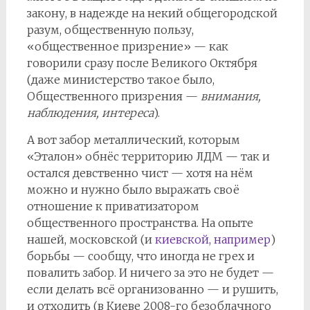
закону, в надежде на некий общегородской
разум, общественную пользу,
«общественное призрение» — как
говорили сразу после Великого Октября
(даже министерство такое было,
Общественного призрения —
внимания,
наблюдения, интереса
).
А вот забор металлический, которым
«Эталон» обнёс территорию ЛДМ — так и
остался девственно чист — хотя на нём
можно и нужно было выражать своё
отношение к приватизатором
общественного пространства. На опыте
нашей, московской (и
киевской, например
)
борьбы — сообщу, что иногда не грех и
повалить забор. И ничего за это не будет —
если делать всё организованно — и рушить,
и отходить (в Киеве 2008-го безоблачного