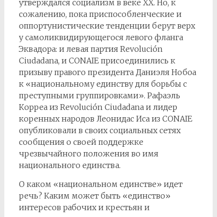
утверждался социализм в веке XX. Но, к
сожалению, пока приспособленческие и
оппортунистические тенденции берут верх
у самоликвидирующегося левого фланга
Эквадора: и левая партия Revolución
Ciudadana, и CONAIE присоединились к
призыву правого президента Даниэля Нобоа
к «национальному единству для борьбы с
преступными группировками». Рафаэль
Корреа из Revolución Ciudadana и лидер
коренных народов Леонидас Иса из CONAIE
опубликовали в своих социальных сетях
сообщения о своей поддержке
чрезвычайного положения во имя
национального единства.
О каком «национальном единстве» идет
речь? Каким может быть «единство»
интересов рабочих и крестьян и