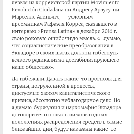
левым из корреистской партии Movimiento
Revolución Ciudadana ни Андресу Араусу, ни
Марселле Агиньяге, — условным
преемникам Рафаэля Корреа, сказавшего в
интервью «Prensa Latina» в декабре 2016 г.
свою роковую ошибочную мысль: «…думаю,
что социалистические преобразования в
Эквадоре в своих шагах должны избегнуть
всякого радикализма, дестабилизирующего
наше общество».
Да, избежали. Давать какие-то прогнозы для
страны, погруженной в процессы,
диктуемые хаосом капиталистического
кризиса, абсолютно неблагодарное дело. Но
я думаю, буржуазия и наркомафия Эквадора
договорится о новых взаимовыгодных
положениях распределения средств в самые
ближайшие дни, будут наказаны какие-то