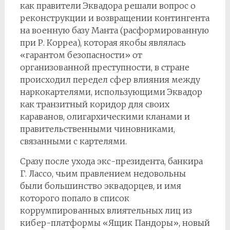
как правители Эквадора решали вопрос о
реконструкции и возвращении контингента
на военную базу Манта (расформированную
при Р. Корреа), которая якобы являлась
«гарантом безопасности» от
организованной преступности, в стране
происходил передел сфер влияния между
наркокартелями, использующими Эквадор
как транзитный коридор для своих
караванов, олигархическими кланами и
правительственными чиновниками,
связанными с картелями.
Сразу после ухода экс-президента, банкира
Г. Лассо, чьим правлением недовольны
были большинство эквадорцев, и имя
которого попало в список
коррумпированных влиятельных лиц из
кибер-платформы «Ящик Пандоры», новый