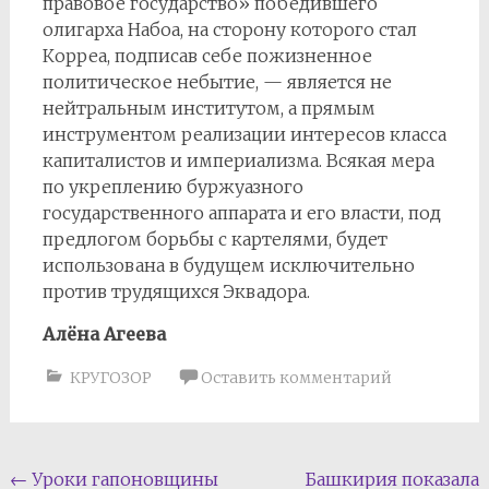
правовое государство» победившего
олигарха Набоа, на сторону которого стал
Корреа, подписав себе пожизненное
политическое небытие, — является не
нейтральным институтом, а прямым
инструментом реализации интересов класса
капиталистов и империализма. Всякая мера
по укреплению буржуазного
государственного аппарата и его власти, под
предлогом борьбы с картелями, будет
использована в будущем исключительно
против трудящихся Эквадора.
Алёна Агеева
КРУГОЗОР
Оставить комментарий
Навигация
←
Уроки гапоновщины
Башкирия показала