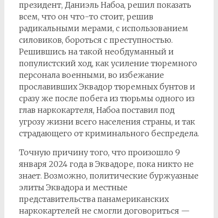
президент, Даниэль Набоа, решил показать
всем, что он что-то стоит, решив
радикальными мерами, с использованием
силовиков, бороться с преступностью.
Решившись на такой необдуманный и
популистский ход, как усиление тюремного
персонала военными, во избежание
прославивших Эквадор тюремных бунтов и
сразу же после побега из тюрьмы одного из
глав наркокартеля, Набоа поставил под
угрозу жизни всего населения страны, и так
страдающего от криминального беспредела.
Точную причину того, что произошло 9
января 2024 года в Эквадоре, пока никто не
знает. Возможно, политические буржуазные
элиты Эквадора и местные
представительства панамериканских
наркокартелей не смогли договориться —