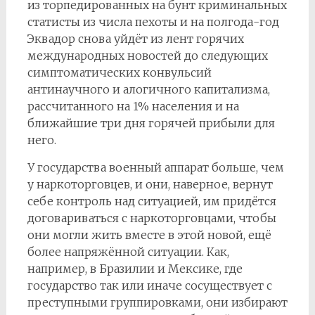
из торпедированных на бунт криминальных
статисты из числа пехоты и на полгода-год
Эквадор снова уйдёт из лент горячих
международных новостей до следующих
симптоматических конвульсий
антинаучного и алогичного капитализма,
рассчитанного на 1% населения и на
ближайшие три дня горячей прибыли для
него.
У государства военный аппарат больше, чем
у наркоторговцев, и они, наверное, вернут
себе контроль над ситуацией, им придётся
договариваться с наркоторговцами, чтобы
они могли жить вместе в этой новой, ещё
более напряжённой ситуации. Как,
например, в Бразилии и Мексике, где
государство так или иначе сосуществует с
преступными группировками, они избирают