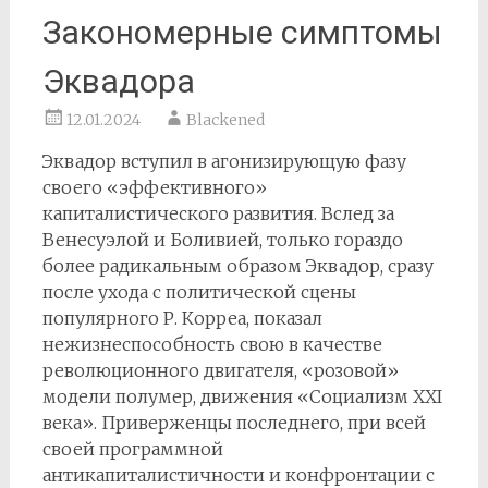
Закономерные симптомы
Эквадора
12.01.2024
Blackened
Эквадор вступил в агонизирующую фазу
своего «эффективного»
капиталистического развития. Вслед за
Венесуэлой и Боливией, только гораздо
более радикальным образом Эквадор, сразу
после ухода с политической сцены
популярного Р. Корреа, показал
нежизнеспособность свою в качестве
революционного двигателя, «розовой»
модели полумер, движения «Социализм XXI
века». Приверженцы последнего, при всей
своей программной
антикапиталистичности и конфронтации с