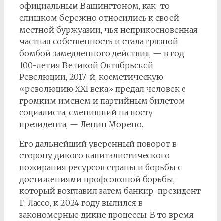
официальным Вашингтоном, как-то
слишком бережно относились к своей
местной буржуазии, чья неприкосновенная
частная собственность и стала грязной
бомбой замедленного действия, — в год
100-летия Великой Октябрьской
Революции, 2017-й, косметическую
«революцию ХХI века» предал человек с
громким именем и партийным билетом
социалиста, сменивший на посту
президента, — Ленин Морено.
Его дальнейший уверенный поворот в
сторону дикого капиталистического
пожирания ресурсов страны и борьбы с
достижениями профсоюзной борьбы,
который возглавил затем банкир-президент
Г. Лассо, к 2024 году вылился в
закономерные дикие процессы. В то время