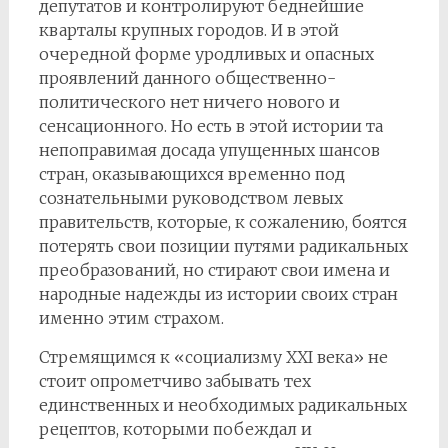
депутатов и контролируют беднейшие
кварталы крупных городов. И в этой
очередной форме уродливых и опасных
проявлений данного общественно-
политического нет ничего нового и
сенсационного. Но есть в этой истории та
непоправимая досада упущенных шансов
стран, оказывающихся временно под
сознательными руководством левых
правительств, которые, к сожалению, боятся
потерять свои позиции путями радикальных
преобразований, но стирают свои имена и
народные надежды из истории своих стран
именно этим страхом.
Стремящимся к «социализму XXI века» не
стоит опрометчиво забывать тех
единственных и необходимых радикальных
рецептов, которыми побеждал и