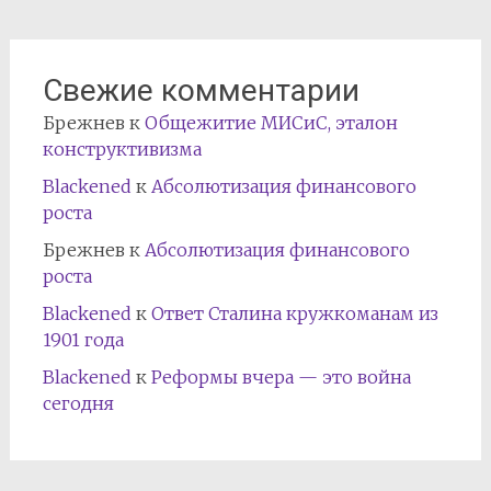
Свежие комментарии
Брежнев
к
Общежитие МИСиС, эталон
конструктивизма
Blackened
к
Абсолютизация финансового
роста
Брежнев
к
Абсолютизация финансового
роста
Blackened
к
Ответ Сталина кружкоманам из
1901 года
Blackened
к
Реформы вчера — это война
сегодня