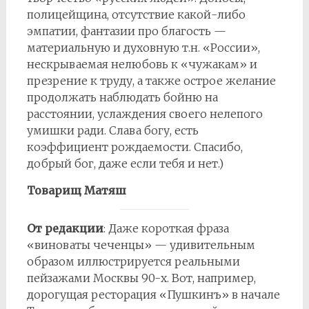
полицейщина, отсутствие какой-либо
эмпатии, фантазии про благость —
материальную и духовную т.н. «России»,
нескрываемая нелюбовь к «чужакам» и
презрение к труду, а также острое желание
продолжать наблюдать бойню на
расстоянии, услаждения своего нелепого
умишки ради. Слава богу, есть
коэффициент рождаемости. Спасибо,
добрый бог, даже если тебя и нет.)
Товарищ Матяш
От редакции
: Даже короткая фраза
«виноваты чеченцы» — удивительным
образом иллюстрируется реальными
пейзажами Москвы 90-х. Вот, например,
дорогущая ресторация «Пушкинъ» в начале