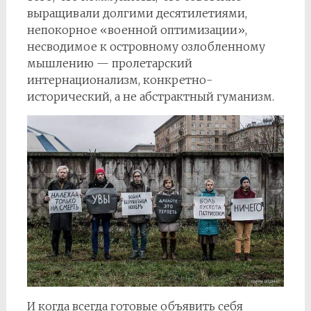
выращивали долгими десятилетиями,
непокорное «военной оптимизации»,
несводимое к островному озлобленному
мышлению — пролетарский
интернационализм, конкретно-
исторический, а не абстрактный гуманизм.
И когда всегда готовые объявить себя