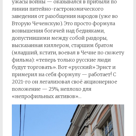
ужасы войны — оказывался в прибыли по
линии питейно-гастрономического
заведения от разобщения народов (уже во
Вторую Чеченскую). Это просто формула
возвышения богачей над бедняками,
допустившими между собой раздоры,
высказанная киллером, старшим братом
(младший, кстати, воевал в Чечне по сюжету
фильма): «теперь только русские люди
будут торговать». Вот «русский» Эрнст и
примерил на себя формулу — работает! С
2021-го он легализовал своё акционерное
положение — 25%, неплохо для
«непрофильных активов»…