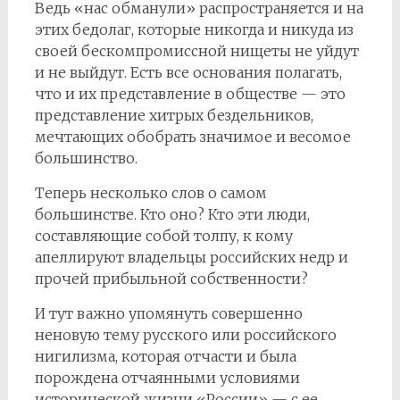
Ведь «нас обманули» распространяется и на
этих бедолаг, которые никогда и никуда из
своей бескомпромиссной нищеты не уйдут
и не выйдут. Есть все основания полагать,
что и их представление в обществе — это
представление хитрых бездельников,
мечтающих обобрать значимое и весомое
большинство.
Теперь несколько слов о самом
большинстве. Кто оно? Кто эти люди,
составляющие собой толпу, к кому
апеллируют владельцы российских недр и
прочей прибыльной собственности?
И тут важно упомянуть совершенно
неновую тему русского или российского
нигилизма, которая отчасти и была
порождена отчаянными условиями
исторической жизни «России» — с ее