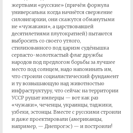
жертвами «русские» (причём формула
универсальна: когда начнётся свержение
силовигархии, они скажутся обманутыми
не «чужаками», а царствовавшей
десятилетиями плутократией) пытаются
выбросить со своего утлого,
стилизованного под царизм судёнышка
серпасто-молоткастый флаг дружбы
народов под предлогом борьбы за лучшее
место под солнцем, надо напоминать им,
что строили социалистический фундамент
и ту возвышающую над животностью
инфраструктуру, что сейчас на территории
УССР рушат имперцы — вот как раз
«чужаки», чеченцы, украинцы, таджики,
узбеки, эстонцы. Вместе с русскими строили
и даже проектировали (американцы,
например, — Днепрогэс) — и построили!