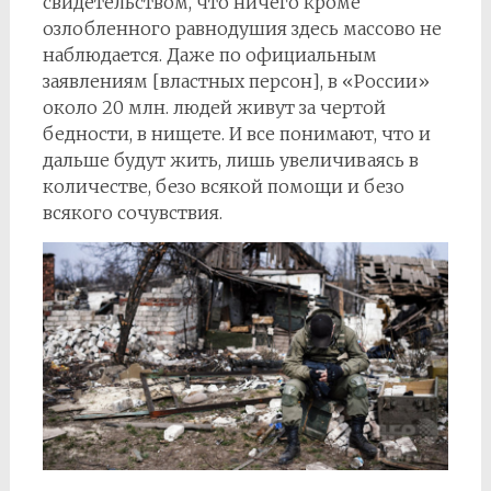
свидетельством, что ничего кроме
озлобленного равнодушия здесь массово не
наблюдается. Даже по официальным
заявлениям [властных персон], в «России»
около 20 млн. людей живут за чертой
бедности, в нищете. И все понимают, что и
дальше будут жить, лишь увеличиваясь в
количестве, безо всякой помощи и безо
всякого сочувствия.