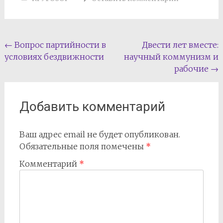
Навигация
←
Вопрос партийности в
Двести лет вместе:
условиях бездвижности
научный коммунизм и
по
рабочие
→
записям
Добавить комментарий
Ваш адрес email не будет опубликован.
Обязательные поля помечены
*
Комментарий
*