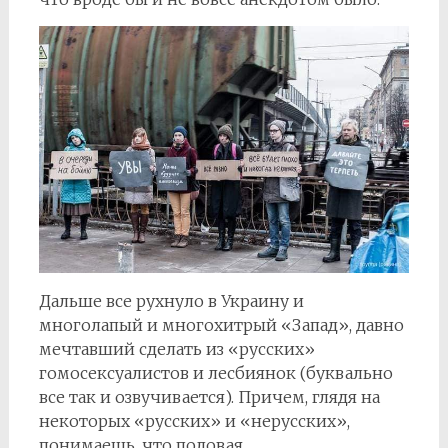
Дальше все рухнуло в Украину и
многолапый и многохитрый «Запад», давно
мечтавший сделать из «русских»
гомосексуалистов и лесбиянок (буквально
все так и озвучивается). Причем, глядя на
некоторых «русских» и «нерусских»,
понимаешь, что половая