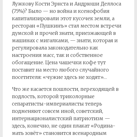
Лужкову Кости Эрнста и Андрюши Деллоса
(75%)? Было — но война и ксенофобия
капитализировали этот кусочек земли, а
ресторан «Пушкинъ» стал местом встречи
думской и прочей знати, приезжающей в
машинах с мигалками, — знати, которая и
регулировала законодательно как
настроения масс, так и собственное
обогащение. Цена чашечки кофе тут
поставит на место любого случайного
посетителя: «чужие здесь не ходят»…
Что же касается пошлости, переходящей в
подлость, которой триколорные
сепаратисты-империалисты теперь
подменяют совсем иной, советский,
интернационалистский патриотизм —
здесь, конечно, не один плакат «Родина-
мать зовёт» становится всенародным