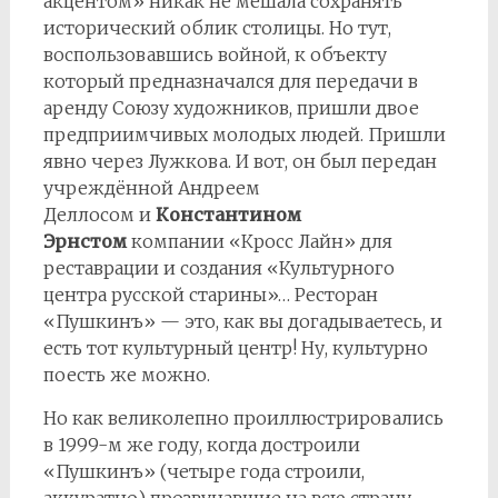
акцентом» никак не мешала сохранять
исторический облик столицы. Но тут,
воспользовавшись войной, к объекту
который предназначался для передачи в
аренду Союзу художников, пришли двое
предприимчивых молодых людей. Пришли
явно через Лужкова. И вот, он был передан
учреждённой Андреем
Деллосом и
Константином
Эрнстом
компании «Кросс Лайн» для
реставрации и создания «Культурного
центра русской старины»… Ресторан
«Пушкинъ» — это, как вы догадываетесь, и
есть тот культурный центр! Ну, культурно
поесть же можно.
Но как великолепно проиллюстрировались
в 1999-м же году, когда достроили
«Пушкинъ» (четыре года строили,