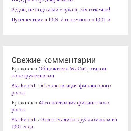
Рудой, не подсылай служек, сам отвечай!
Путешествие в 1993-й и немного в 1991-й
Свежие комментарии
Брежнев
к
Общежитие МИСиС, эталон
конструктивизма
Blackened
к
Абсолютизация финансового
роста
Брежнев
к
Абсолютизация финансового
роста
Blackened
к
Ответ Сталина кружкоманам из
1901 года