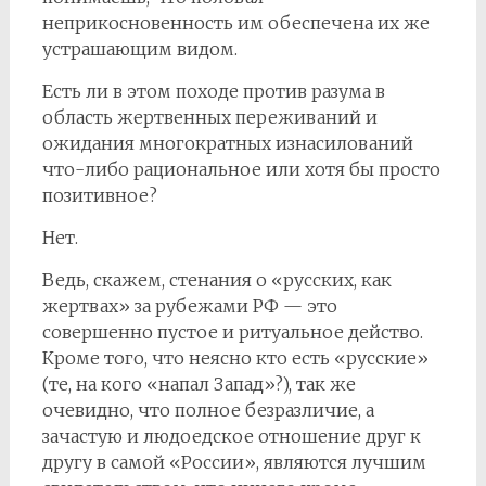
неприкосновенность им обеспечена их же
устрашающим видом.
Есть ли в этом походе против разума в
область жертвенных переживаний и
ожидания многократных изнасилований
что-либо рациональное или хотя бы просто
позитивное?
Нет.
Ведь, скажем, стенания о «русских, как
жертвах» за рубежами РФ — это
совершенно пустое и ритуальное действо.
Кроме того, что неясно кто есть «русские»
(те, на кого «напал Запад»?), так же
очевидно, что полное безразличие, а
зачастую и людоедское отношение друг к
другу в самой «России», являются лучшим