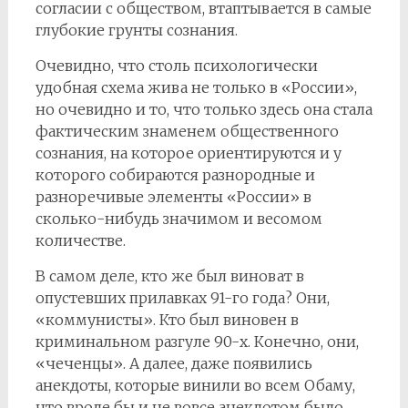
согласии с обществом, втаптывается в самые
глубокие грунты сознания.
Очевидно, что столь психологически
удобная схема жива не только в «России»,
но очевидно и то, что только здесь она стала
фактическим знаменем общественного
сознания, на которое ориентируются и у
которого собираются разнородные и
разноречивые элементы «России» в
сколько-нибудь значимом и весомом
количестве.
В самом деле, кто же был виноват в
опустевших прилавках 91-го года? Они,
«коммунисты». Кто был виновен в
криминальном разгуле 90-х. Конечно, они,
«чеченцы». А далее, даже появились
анекдоты, которые винили во всем Обаму,
что вроде бы и не вовсе анекдотом было.