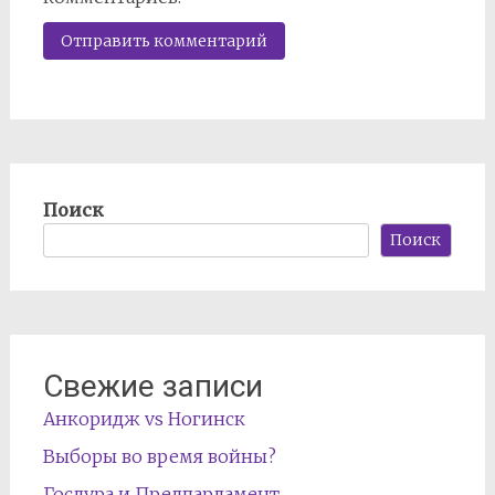
Поиск
Поиск
Свежие записи
Анкоридж vs Ногинск
Выборы во время войны?
Госдура и Предпарламент