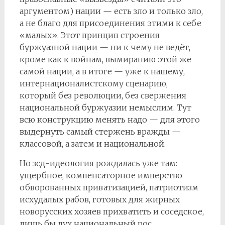
аргументом) нации — есть зло и только зло,
а не благо для присоединения этими к себе
«малых». Этот принцип строения
буржуазной нации — ни к чему не ведёт,
кроме как к войнам, вымиранию этой же
самой нации, а в итоге — уже к нашему,
интернационалистскому сценарию,
который без революции, без свержения
национальной буржуазии немыслим. Тут
всю конструкцию менять надо — для этого
выдернуть самый стержень вражды —
классовой, а затем и национальной.
Но зєд-идеология рождалась уже там:
ущербное, компенсаторное имперство
обворованных приватизацией, патриотизм
исхудалых рабов, готовых для жирных
новорусских хозяев прихватить и соседское,
лишь бы дух национальный рос,