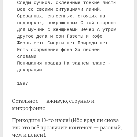
Следы сучков, склеенные тонкие листы 
Все со своими ситуациями линий,
Срезанных, склеенных, стоящих на 
подпорках, покрашенных С той стороны
Для мужчин с женщинами Вечер А утром 
другое дела и сон Газеты и кофе
Жизнь есть Смерти нет Природы нет 
Есть оформление фона За песней 
словами
Понимания правда На заднем плане - 
декорации
1997
Остальное — вживую, струнно и
микрофонно.
Приходите 13-го июля! (Ибо вряд ли снова
так это всё прозвучит, контекст — разовый,
чем и ценен).