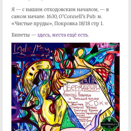
Я — с нашим отходовским началом, — в
самом начале. 16:30, O’Connell’s Рub: м.
«Чистые пруды», Покровка 18/18 стр 1.
Билеты —
здесь, места ещё есть
.