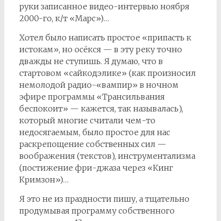
руки записанное видео-интервью ноября
2000-го, к/т «Марс»)…
Хотел было написать простое «припасть к
истокам», но осёкся — в эту реку точно
дважды не ступишь. Я думаю, что в
стартовом «сайкодэлике» (как произносил
немолодой радио-«вампир» в ночном
эфире программы «Трансильвания
беспокоит» — кажется, так называлась),
который многие считали чем-то
недосягаемым, было простое для нас
раскрепощение собственных сил —
воображения (текстов), инструментализма
(постижение фри-джаза через «Кинг
Кримзон»)…
Я это не из праздности пишу, а тщательно
продумывая программу собственного