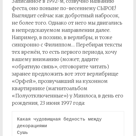
Записанное в 1992-м, созвучно названию
феста, оно поныне по-весеннему СЫРОЕ!
Выглядит сейчас как добротный набросок,
не более того. Однако от него мы двигались
в непредсказуемом направлении далее.
Например, в поэзию, в верлибры, и тоже
синхронно с Филиппом… Перебирая тексты
тех времён, то есть первого периода, хочу
вашему вниманию (может, дадите
«обратную связь», отговорите читать)
заранее предложить вот этот верлибрище
«Орфей», прозвучавший на кухонном
квартирнике (магнитоальбом
«Полуотключенные») у Минлоса, в день его
рождения, 23 июня 1997 года:
Какая чудовищная бедность между 
декорациями
Сушь