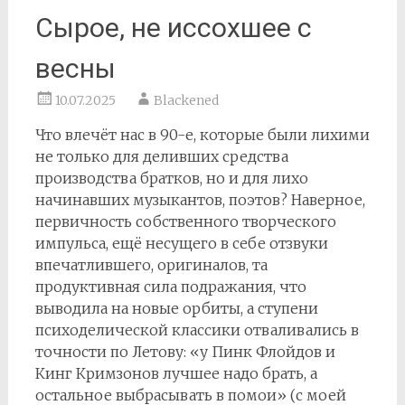
Сырое, не иссохшее с
весны
10.07.2025
Blackened
Что влечёт нас в 90-е, которые были лихими
не только для деливших средства
производства братков, но и для лихо
начинавших музыкантов, поэтов? Наверное,
первичность собственного творческого
импульса, ещё несущего в себе отзвуки
впечатлившего, оригиналов, та
продуктивная сила подражания, что
выводила на новые орбиты, а ступени
психоделической классики отваливались в
точности по Летову: «у Пинк Флойдов и
Кинг Кримзонов лучшее надо брать, а
остальное выбрасывать в помои» (с моей