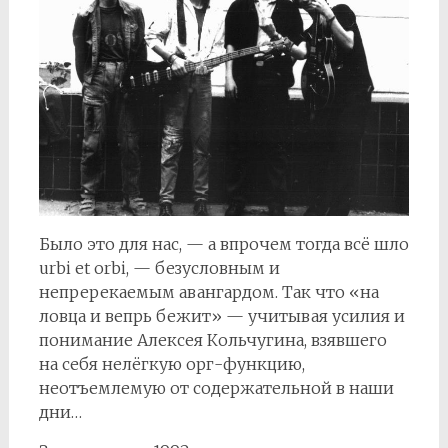
Было это для нас, — а впрочем тогда всё шло
urbi et orbi, — безусловным и
непререкаемым авангардом. Так что «на
ловца и вепрь бежит» — учитывая усилия и
понимание Алексея Кольчугина, взявшего
на себя нелёгкую орг-функцию,
неотъемлемую от содержательной в наши
дни…