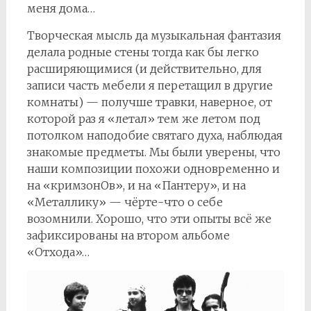
меня дома…
Творческая мысль да музыкальная фантазия
делала родные стены тогда как бы легко
расширяющимися (и действительно, для
записи часть мебели я перетащил в другие
комнаты) — получше травки, наверное, от
которой раз я «летал» тем же летом под
потолком наподобие святаго духа, наблюдая
знакомые предметы. Мы были уверены, что
наши композиции похожи одновременно и
на «кримзонОв», и на «Пантеру», и на
«Металлику» — чёрте-что о себе
возомнили. Хорошо, что эти опыты всё же
зафиксированы на втором альбоме
«Отхода»…