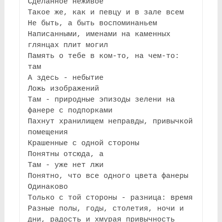
Сделанное неживое
Такое же, как и певцу и в зале всем
Не быть, а быть воспоминаньем
Написанными, именами на каменных 
глянцах плит могил
Память о тебе в ком-то, на чем-то: 
там
А здесь - небытие
Ложь изображений
Там - природные эпизоды зелени на 
фанере с подпорками
Пахнут хранилищем неправды, привычкой 
помещения
Крашенные с одной стороны
Понятны отсюда, а
Там - уже нет лжи
Понятно, что все одного цвета фанеры
Одинаково
Только с той стороны - разница: время
Разные полы, годы, столетия, ночи и 
дни, радость и хмурая привычность