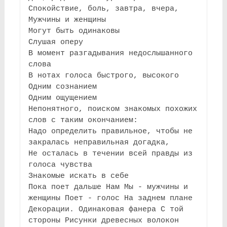
Спокойствие, боль, завтра, вчера,
Мужчины и женщины
Могут быть одинаковы
Слушая оперу
В момент разгадывания недослышанного 
слова
В нотах голоса быстрого, высокого
Одним сознанием
Одним ощущением
Непонятного, поиском знакомых похожих 
слов с таким окончанием:
Надо определить правильное, чтобы не 
закралась неправильная догадка,
Не осталась в течении всей правды из 
голоса чувства
Знакомые искать в себе
Пока поет дальше Нам Мы - мужчины и 
женщины Поет - голос На заднем плане
Декорации. Одинаковая фанера С той 
стороны Рисунки древесных волокон