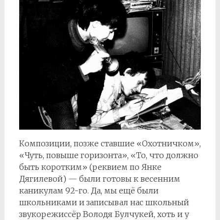
Композиции, позже ставшие «Охотничком»,
«Чуть, повыше горизонта», «То, что должно
быть коротким» (реквием по Янке
Дягилевой) — были готовы к весенним
каникулам 92-го. Да, мы ещё были
школьниками и записывал нас школьный
звукорежиссёр Володя Булчукей, хоть и у