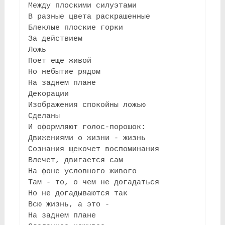
Между плоскими силуэтами
В разные цвета раскрашенные
Блеклые плоские горки
За действием
Ложь
Поет еще живой
Но небытие рядом
На заднем плане
Декорации
Изображения спокойны ложью
Сделаны
И оформляют голос-порошок:
Движениями о жизни - жизнь
Сознания щекочет воспоминания
Влечет, двигается сам
На фоне условного живого
Там - то, о чем не догадаться
Но не догадываются так
Всю жизнь, а это -
На заднем плане